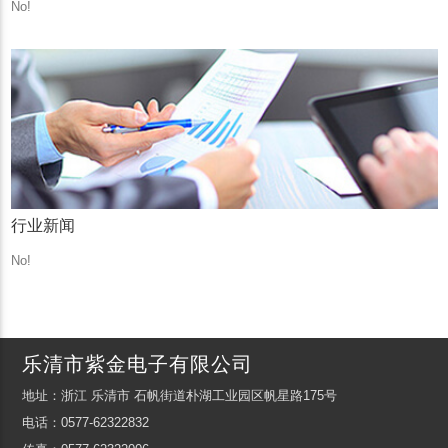
No!
行业新闻
No!
乐清市紫金电子有限公司
地址：浙江 乐清市 石帆街道朴湖工业园区帆星路175号
电话：0577-62322832