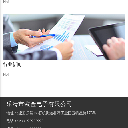
No!
行业新闻
No!
乐清市紫金电子有限公司
地址：浙江 乐清市 石帆街道朴湖工业园区帆星路175号
电话：0577-62322832