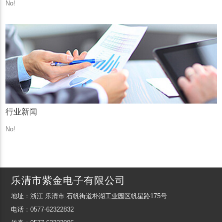
No!
行业新闻
No!
乐清市紫金电子有限公司
地址：浙江 乐清市 石帆街道朴湖工业园区帆星路175号
电话：0577-62322832