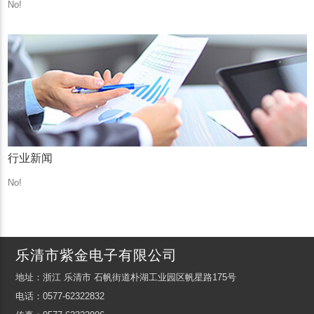
No!
行业新闻
No!
乐清市紫金电子有限公司
地址：浙江 乐清市 石帆街道朴湖工业园区帆星路175号
电话：0577-62322832