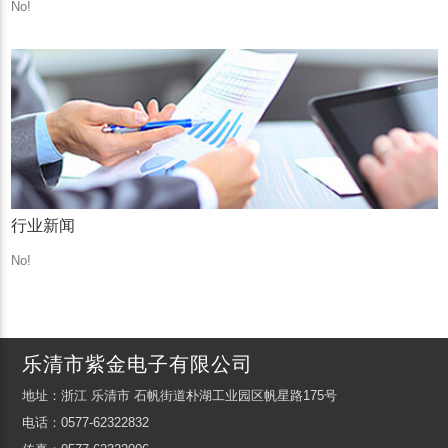
No!
行业新闻
No!
乐清市紫金电子有限公司
地址：浙江 乐清市 石帆街道朴湖工业园区帆星路175号
电话：0577-62322832