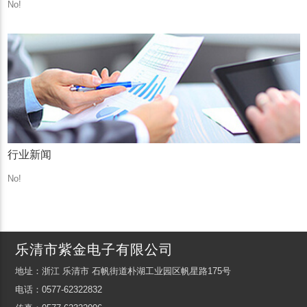
No!
行业新闻
No!
乐清市紫金电子有限公司
地址：浙江 乐清市 石帆街道朴湖工业园区帆星路175号
电话：0577-62322832