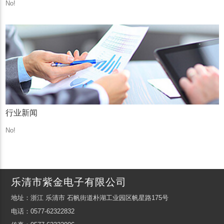
No!
行业新闻
No!
乐清市紫金电子有限公司
地址：浙江 乐清市 石帆街道朴湖工业园区帆星路175号
电话：0577-62322832