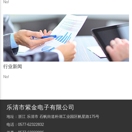
No!
行业新闻
No!
乐清市紫金电子有限公司
地址：浙江 乐清市 石帆街道朴湖工业园区帆星路175号
电话：0577-62322832