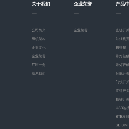
关于我们
企业荣誉
产品
公司简介
企业荣誉
直链开关
组织架构
油烟机
企业文化
按键帽
企业荣誉
带灯轻
厂区一角
带灯轻
联系我们
轻触开
门锁开
直键开
按键开
USB连
BTB板
SD SI