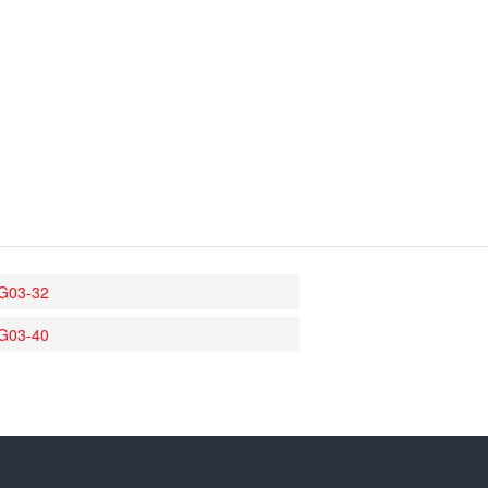
G03-32
G03-40