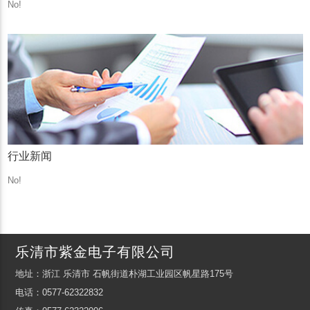
No!
行业新闻
No!
乐清市紫金电子有限公司
地址：浙江 乐清市 石帆街道朴湖工业园区帆星路175号
电话：0577-62322832