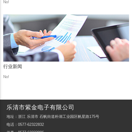
No!
行业新闻
No!
乐清市紫金电子有限公司
地址：浙江 乐清市 石帆街道朴湖工业园区帆星路175号
电话：0577-62322832