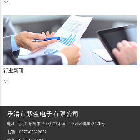
No!
行业新闻
No!
乐清市紫金电子有限公司
地址：浙江 乐清市 石帆街道朴湖工业园区帆星路175号
电话：0577-62322832