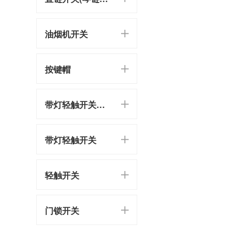
油烟机开关
按键帽
带灯轻触开关按键帽
带灯轻触开关
轻触开关
门锁开关