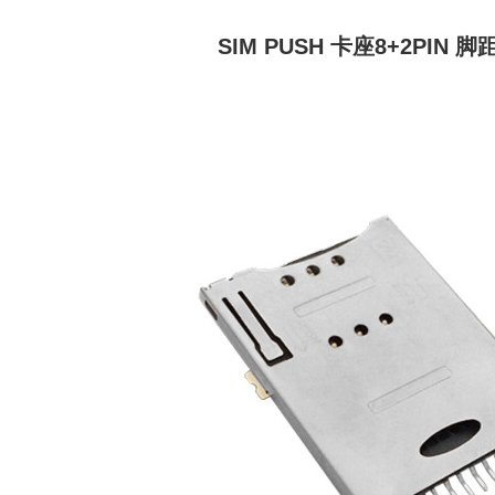
SIM PUSH 卡座8+2PIN 脚距