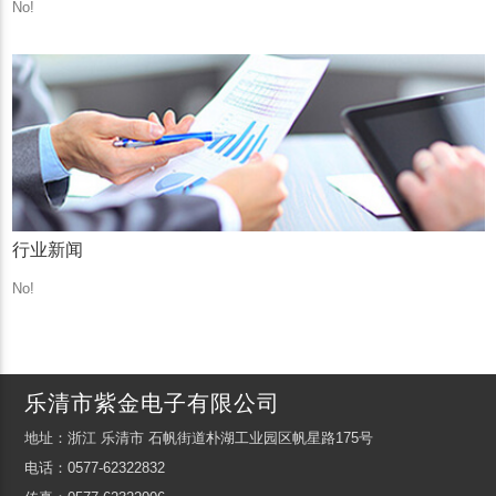
No!
行业新闻
No!
乐清市紫金电子有限公司
地址：浙江 乐清市 石帆街道朴湖工业园区帆星路175号
电话：0577-62322832