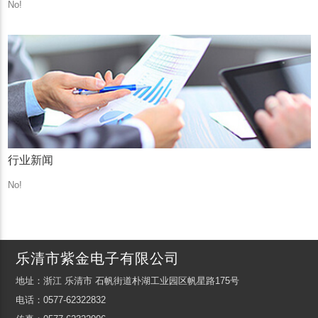
No!
行业新闻
No!
乐清市紫金电子有限公司
地址：浙江 乐清市 石帆街道朴湖工业园区帆星路175号
电话：0577-62322832