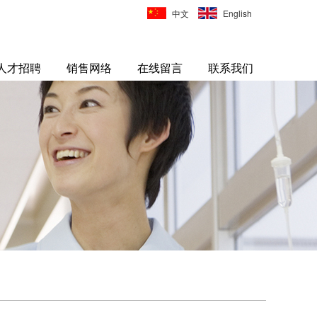
中文
English
人才招聘
销售网络
在线留言
联系我们