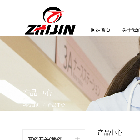
网站首页
关于我
产品中心
网站首页
产品中心
/
产品中心
直链开关(琴链开关)