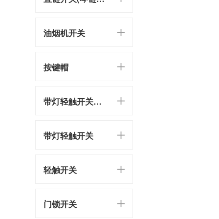
油烟机开关
按键帽
带灯轻触开关按键帽
带灯轻触开关
轻触开关
门锁开关