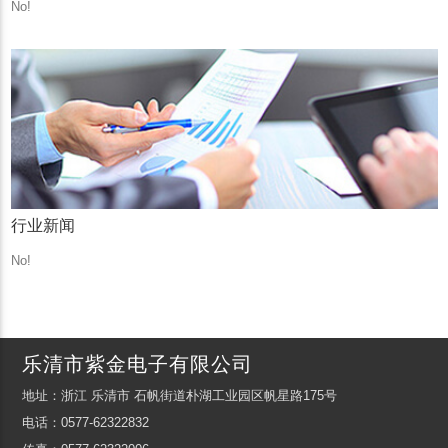
No!
行业新闻
No!
乐清市紫金电子有限公司
地址：浙江 乐清市 石帆街道朴湖工业园区帆星路175号
电话：0577-62322832