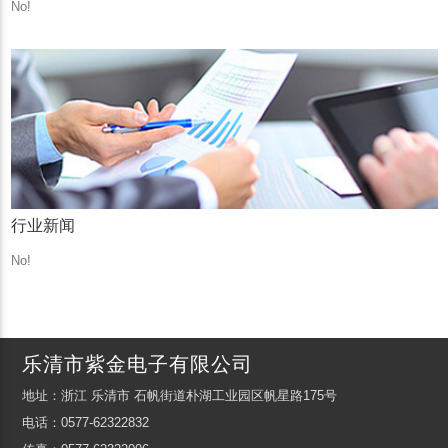
No!
行业新闻
No!
乐清市紫金电子有限公司
地址：浙江 乐清市 石帆街道朴湖工业园区帆星路175号
电话：0577-62322832