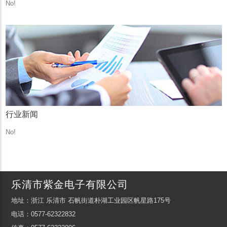
No!
行业新闻
No!
乐清市紫金电子有限公司
地址：浙江 乐清市 石帆街道朴湖工业园区帆星路175号
电话：0577-62322832