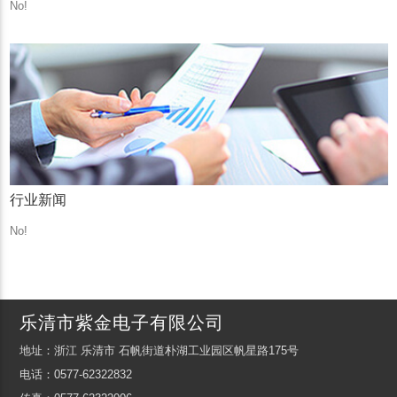
No!
行业新闻
No!
乐清市紫金电子有限公司
地址：浙江 乐清市 石帆街道朴湖工业园区帆星路175号
电话：0577-62322832