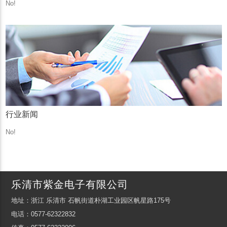
No!
行业新闻
No!
乐清市紫金电子有限公司
地址：浙江 乐清市 石帆街道朴湖工业园区帆星路175号
电话：0577-62322832