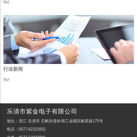
No!
行业新闻
No!
乐清市紫金电子有限公司
地址：浙江 乐清市 石帆街道朴湖工业园区帆星路175号
电话：0577-62322832