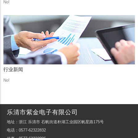
No!
行业新闻
No!
乐清市紫金电子有限公司
地址：浙江 乐清市 石帆街道朴湖工业园区帆星路175号
电话：0577-62322832