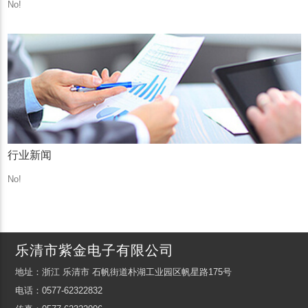
No!
行业新闻
No!
乐清市紫金电子有限公司
地址：浙江 乐清市 石帆街道朴湖工业园区帆星路175号
电话：0577-62322832