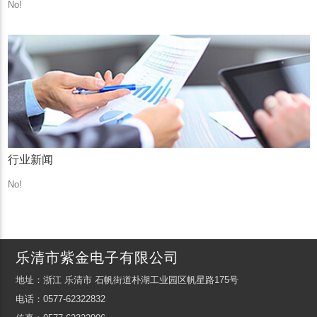
No!
行业新闻
No!
乐清市紫金电子有限公司
地址：浙江 乐清市 石帆街道朴湖工业园区帆星路175号
电话：0577-62322832