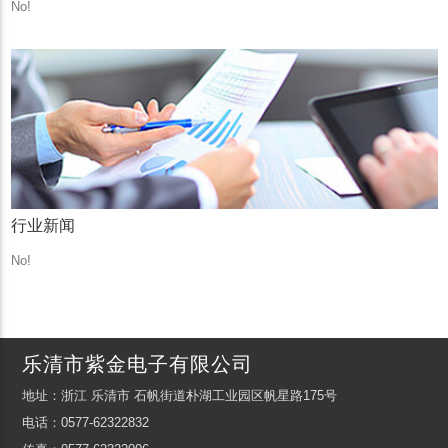
No!
行业新闻
No!
乐清市紫金电子有限公司
地址：浙江 乐清市 石帆街道朴湖工业园区帆星路175号
电话：0577-62322832