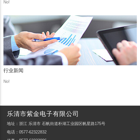
No!
行业新闻
No!
乐清市紫金电子有限公司
地址：浙江 乐清市 石帆街道朴湖工业园区帆星路175号
电话：0577-62322832