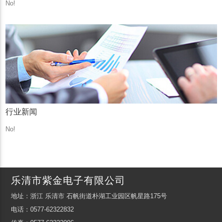
No!
行业新闻
No!
乐清市紫金电子有限公司
地址：浙江 乐清市 石帆街道朴湖工业园区帆星路175号
电话：0577-62322832