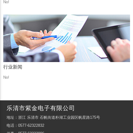
No!
行业新闻
No!
乐清市紫金电子有限公司
地址：浙江 乐清市 石帆街道朴湖工业园区帆星路175号
电话：0577-62322832