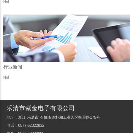
No!
行业新闻
No!
乐清市紫金电子有限公司
地址：浙江 乐清市 石帆街道朴湖工业园区帆星路175号
电话：0577-62322832