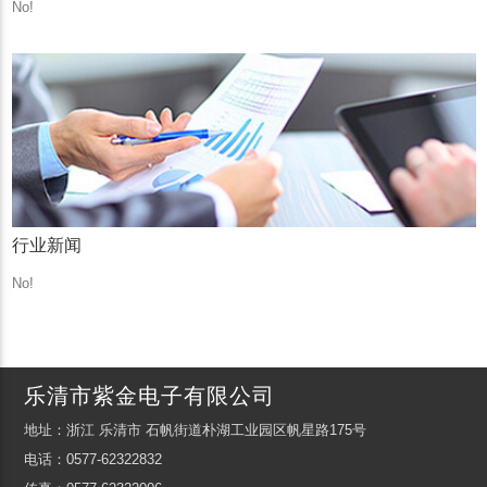
No!
行业新闻
No!
乐清市紫金电子有限公司
地址：浙江 乐清市 石帆街道朴湖工业园区帆星路175号
电话：0577-62322832