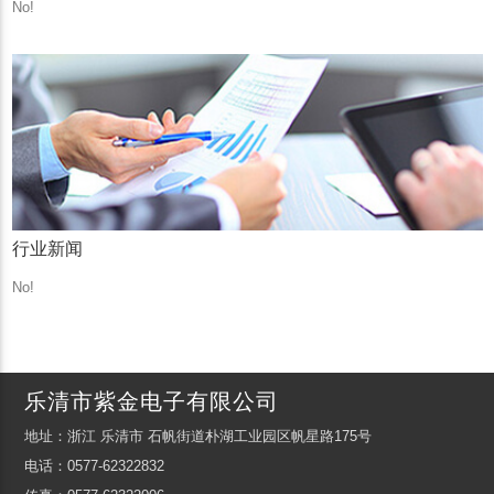
No!
行业新闻
No!
乐清市紫金电子有限公司
地址：浙江 乐清市 石帆街道朴湖工业园区帆星路175号
电话：0577-62322832